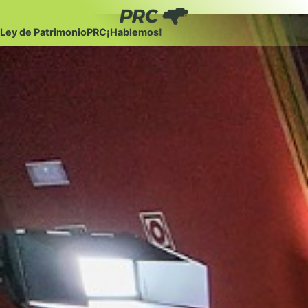
Ley de Patrimonio
PRC
¡Hablemos!