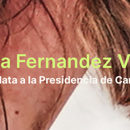
la Fernandez V
ata a la Presidencia de Ca