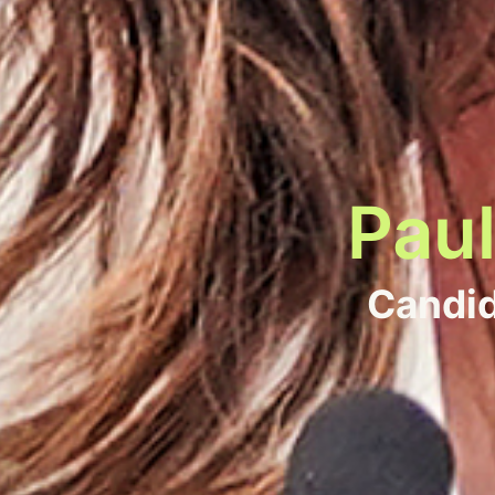
Pau
Candid