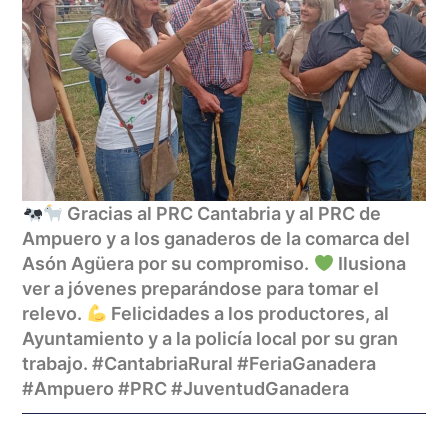
Gracias al PRC Cantabria y al PRC de
Ampuero y a los ganaderos de la comarca del
Asón Agüera por su compromiso.
Ilusiona
ver a jóvenes preparándose para tomar el
relevo.
Felicidades a los productores, al
Ayuntamiento y a la policía local por su gran
trabajo. #CantabriaRural #FeriaGanadera
#Ampuero #PRC #JuventudGanadera