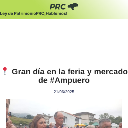
Ley de Patrimonio
PRC
¡Hablemos!
Gran día en la feria y mercado
de #Ampuero
21/06/2025