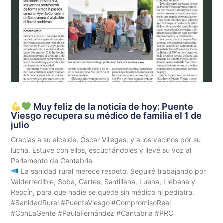
Muy feliz de la noticia de hoy: Puente
Viesgo recupera su médico de familia el 1 de
julio
Gracias a su alcalde, Óscar Villegas, y a los vecinos por su
lucha. Estuve con ellos, escuchándoles y llevé su voz al
Parlamento de Cantabria.
La sanidad rural merece respeto. Seguiré trabajando por
Valderredible, Soba, Cartes, Santillana, Luena, Liébana y
Reocín, para que nadie se quede sin médico ni pediatra.
#SanidadRural #PuenteViesgo #CompromisoReal
#ConLaGente #PaulaFernández #Cantabria #PRC