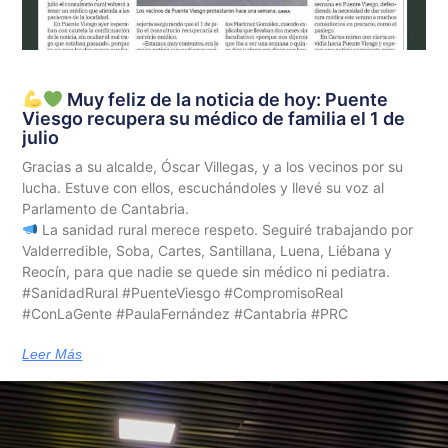
Muy feliz de la noticia de hoy: Puente
Viesgo recupera su médico de familia el 1 de
julio
Gracias a su alcalde, Óscar Villegas, y a los vecinos por su
lucha. Estuve con ellos, escuchándoles y llevé su voz al
Parlamento de Cantabria.
La sanidad rural merece respeto. Seguiré trabajando por
Valderredible, Soba, Cartes, Santillana, Luena, Liébana y
Reocín, para que nadie se quede sin médico ni pediatra.
#SanidadRural #PuenteViesgo #CompromisoReal
#ConLaGente #PaulaFernández #Cantabria #PRC
Leer Más