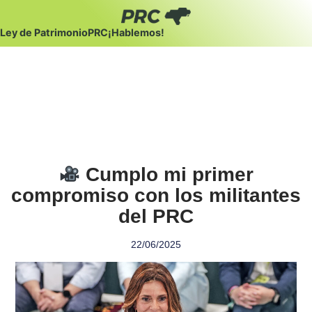
Ley de Patrimonio
PRC
¡Hablemos!
Cumplo mi primer
compromiso con los militantes
del PRC
22/06/2025