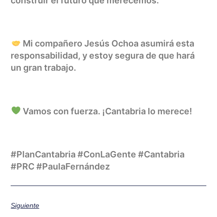
construir el futuro que merecemos.
Mi compañero Jesús Ochoa asumirá esta
responsabilidad, y estoy segura de que hará
un gran trabajo.
Vamos con fuerza. ¡Cantabria lo merece!
#PlanCantabria #ConLaGente #Cantabria
#PRC #PaulaFernández
Siguiente